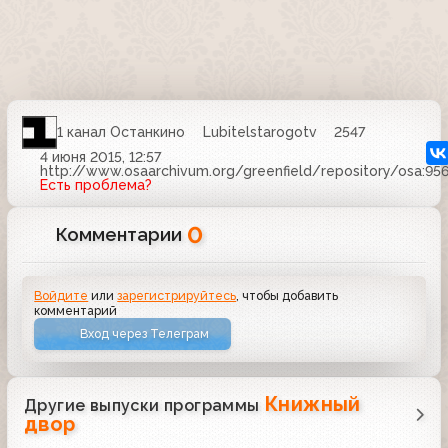
1 канал Останкино
Lubitelstarogotv
2547
4 июня 2015, 12:57
http://www.osaarchivum.org/greenfield/repository/osa:9
Есть проблема?
0
Комментарии
Войдите
или
зарегистрируйтесь
, чтобы добавить
комментарий
Вход через Телеграм
Книжный
Другие выпуски программы
двор