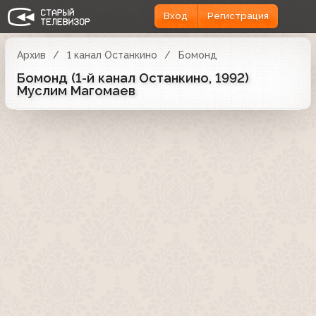
Вход
Регистрация
Архив
1 канал Останкино
Бомонд
Бомонд (1-й канал Останкино, 1992)
Муслим Магомаев