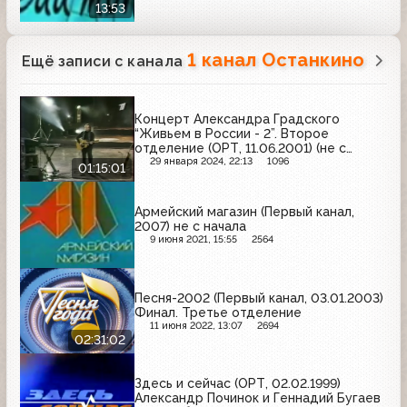
13:53
1 канал Останкино
Ещё записи с канала
Концерт Александра Градского
“Живьем в России - 2”. Второе
отделение (ОРТ, 11.06.2001) (не с
начала)
29 января 2024, 22:13
1096
01:15:01
Армейский магазин (Первый канал,
2007) не с начала
9 июня 2021, 15:55
2564
Песня-2002 (Первый канал, 03.01.2003)
Финал. Третье отделение
11 июня 2022, 13:07
2694
02:31:02
Здесь и сейчас (ОРТ, 02.02.1999)
Александр Починок и Геннадий Бугаев