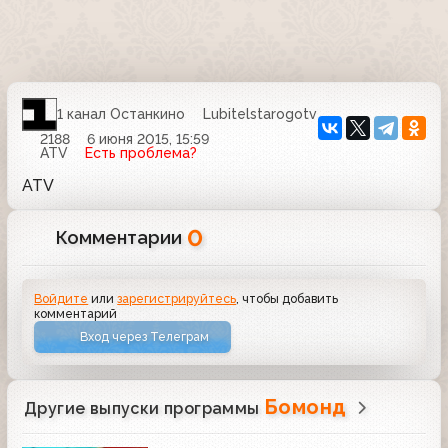
1 канал Останкино
Lubitelstarogotv
2188
6 июня 2015, 15:59
ATV
Есть проблема?
ATV
0
Комментарии
Войдите
или
зарегистрируйтесь
, чтобы добавить
комментарий
Вход через Телеграм
Бомонд
Другие выпуски программы