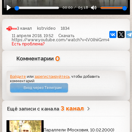
00:00
05:18
3 канал
kstrvideo
1834
11 апреля 2018, 19:52
Скачать
https://www.youtube.com/watch?v=lV0lhiiGrm4
Есть проблема?
0
Комментарии
Войдите
или
зарегистрируйтесь
, чтобы добавить
комментарий
Вход через Телеграм
3 канал
Ещё записи с канала
Параллели (Московия, 10.02.2000)