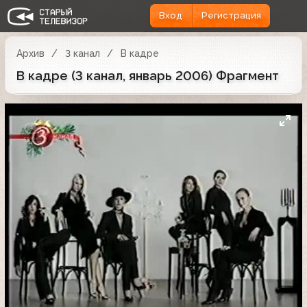
Вход
Регистрация
Архив
3 канал
В кадре
В кадре (3 канал, январь 2006) Фрагмент