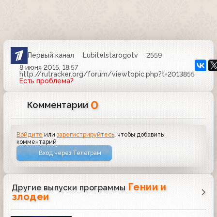
Первый канал
Lubitelstarogotv
2559
8 июня 2015, 18:57
http://rutracker.org/forum/viewtopic.php?t=2013855
Есть проблема?
0
Комментарии
Войдите
или
зарегистрируйтесь
, чтобы добавить
комментарий
Вход через Телеграм
Гении и
Другие выпуски программы
злодеи