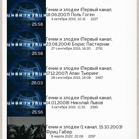
Гении и злодеи (Первый канал,
18.06.2007) Поль Гоген
4 октября 2015, 10:31
2227
25:58
Гении и злодеи (Первый канал,
23.08.2004) Борис Пастернак
27 сентября 2015, 16:20
2751
25:58
Гении и злодеи (Первый канал,
17.12.2007) Алан Тьюринг
28 сентября 2015, 16:08
2467
26:03
Гении и злодеи (Первый канал,
14.01.2008) Николай Львов
3 октября 2015, 11:55
2390
25:56
Гении и злодеи (1 канал, 15.10.2003)
Фриц Габер
8 марта 2022, 22:06
2297