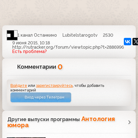
1 канал Останкино
Lubitelstarogotv
2530
9 июня 2015, 10:18
http://rutracker.org/forum/viewtopic.php?t=2886996
Есть проблема?
0
Комментарии
Войдите
или
зарегистрируйтесь
, чтобы добавить
комментарий
Вход через Телеграм
Антология
Другие выпуски программы
юмора