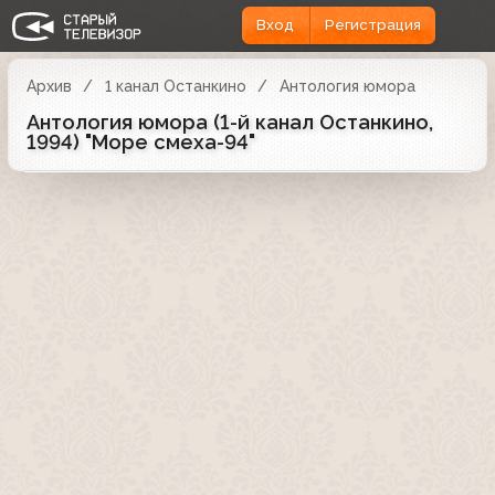
Вход
Регистрация
Архив
1 канал Останкино
Антология юмора
Антология юмора (1-й канал Останкино,
1994) "Море смеха-94"