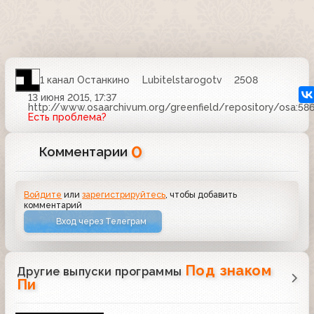
1 канал Останкино
Lubitelstarogotv
2508
13 июня 2015, 17:37
http://www.osaarchivum.org/greenfield/repository/osa:58
Есть проблема?
0
Комментарии
Войдите
или
зарегистрируйтесь
, чтобы добавить
комментарий
Вход через Телеграм
Под знаком
Другие выпуски программы
Пи