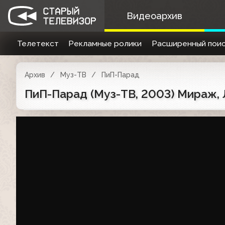
Видеоархив
Телетекст
Рекламные ролики
Расширенный поис
Архив
Муз-ТВ
ПиП-Парад
ПиП-Парад (Муз-ТВ, 2003) Мираж, 