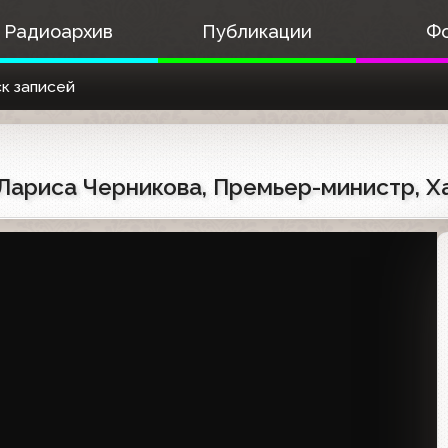
Радиоархив
Публикации
Ф
к записей
Лариса Черникова, Премьер-министр, Х