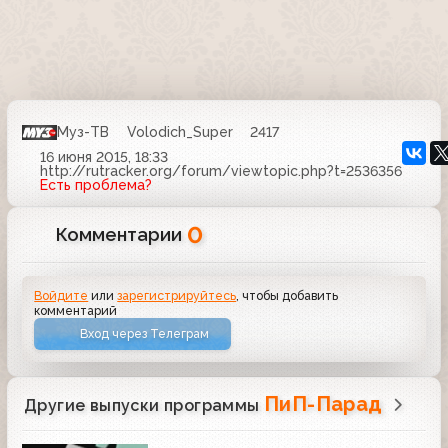
Муз-ТВ
Volodich_Super
2417
16 июня 2015, 18:33
http://rutracker.org/forum/viewtopic.php?t=2536356
Есть проблема?
0
Комментарии
Войдите
или
зарегистрируйтесь
, чтобы добавить
комментарий
Вход через Телеграм
ПиП-Парад
Другие выпуски программы