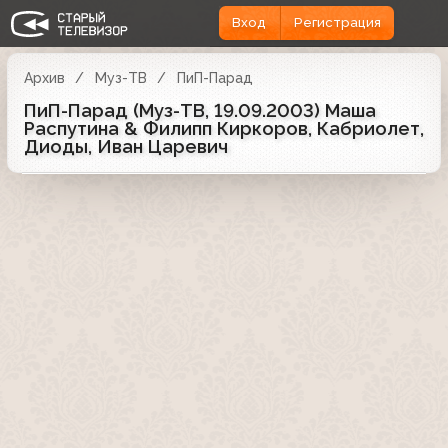
Вход
Регистрация
Архив
Муз-ТВ
ПиП-Парад
ПиП-Парад (Муз-ТВ, 19.09.2003) Маша
Распутина & Филипп Киркоров, Кабриолет,
Диоды, Иван Царевич