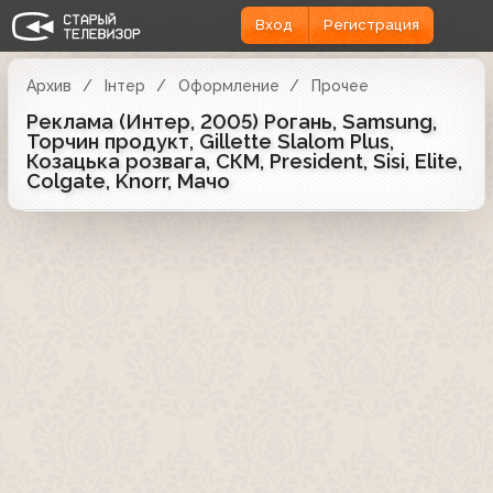
Вход
Регистрация
Архив
Iнтер
Оформление
Прочее
Реклама (Интер, 2005) Рогань, Samsung,
Торчин продукт, Gillette Slalom Plus,
Козацька розвага, СКМ, President, Sisi, Elite,
Colgate, Knorr, Мачо