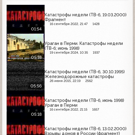
Катастрофы недели (ТВ-6, 19.03.2000)
Фрагмент
16 сентября 2022, 21:47
1428
01:54
Ураган в Перми. Катастрофы недели
(ТВ-6; июнь 1998)
19 сентября 2024, 10:35
1937
05:18
Катастрофы недели (ТВ-6, 30.10.1995)
Железнодорожные катастрофы
26 июня 2015, 22:19
2562
05:56
Катастрофы недели (ТВ-6, июнь 1998)
Ураган в Перми
16 сентября 2022, 21:15
1657
05:18
Катастрофы недели (ТВ-6, 13.02.2000)
Взрывы домов в России (фрагмент)