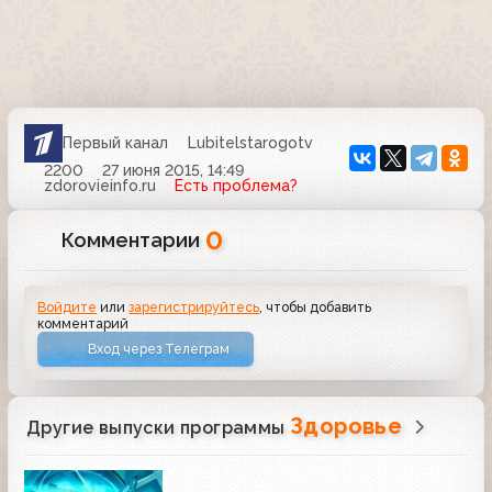
Первый канал
Lubitelstarogotv
2200
27 июня 2015, 14:49
zdorovieinfo.ru
Есть проблема?
0
Комментарии
Войдите
или
зарегистрируйтесь
, чтобы добавить
комментарий
Вход через Телеграм
Здоровье
Другие выпуски программы