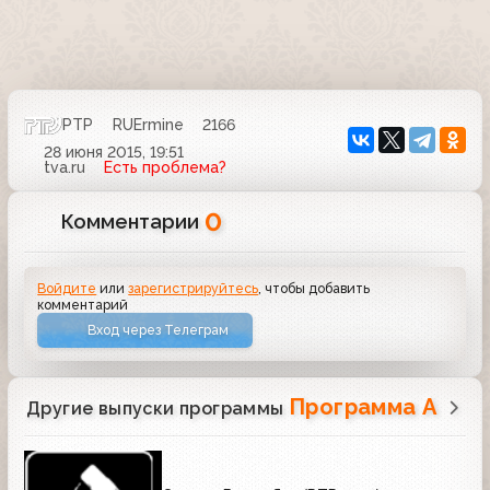
РТР
RUErmine
2166
28 июня 2015, 19:51
tva.ru
Есть проблема?
0
Комментарии
Войдите
или
зарегистрируйтесь
, чтобы добавить
комментарий
Вход через Телеграм
Программа А
Другие выпуски программы