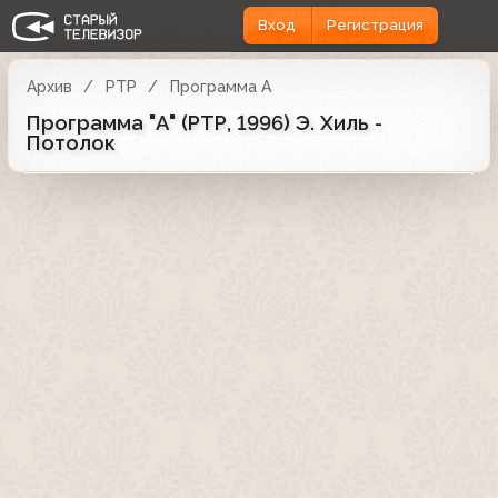
Вход
Регистрация
Архив
РТР
Программа А
Программа "А" (РТР, 1996) Э. Хиль -
Потолок