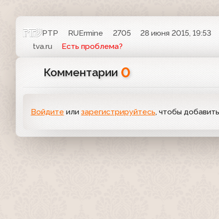
РТР
RUErmine
2705
28 июня 2015, 19:53
tva.ru
Есть проблема?
0
Комментарии
Войдите
или
зарегистрируйтесь
, чтобы добавит