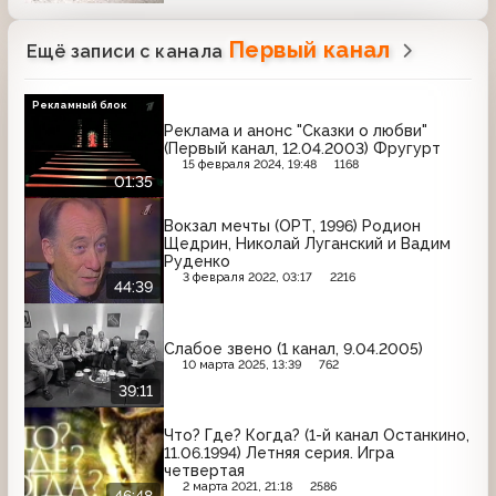
Первый канал
Ещё записи с канала
Рекламный блок
Реклама и анонс "Сказки о любви"
(Первый канал, 12.04.2003) Фругурт
15 февраля 2024, 19:48
1168
01:35
Вокзал мечты (ОРТ, 1996) Родион
Щедрин, Николай Луганский и Вадим
Руденко
3 февраля 2022, 03:17
2216
44:39
Слабое звено (1 канал, 9.04.2005)
10 марта 2025, 13:39
762
39:11
Что? Где? Когда? (1-й канал Останкино,
11.06.1994) Летняя серия. Игра
четвертая
2 марта 2021, 21:18
2586
46:48