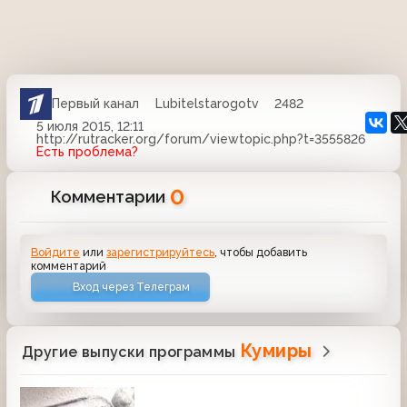
Первый канал
Lubitelstarogotv
2482
5 июля 2015, 12:11
http://rutracker.org/forum/viewtopic.php?t=3555826
Есть проблема?
0
Комментарии
Войдите
или
зарегистрируйтесь
, чтобы добавить
комментарий
Вход через Телеграм
Кумиры
Другие выпуски программы