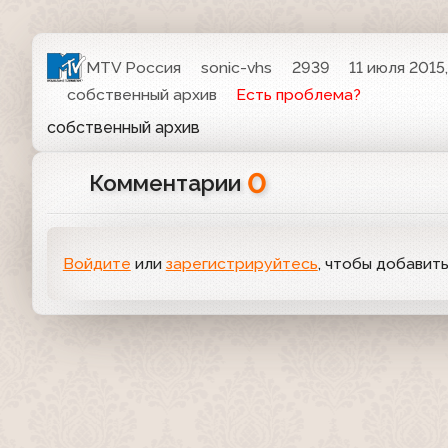
MTV Россия
sonic-vhs
2939
11 июля 2015,
собственный архив
Есть проблема?
собственный архив
0
Комментарии
Войдите
или
зарегистрируйтесь
, чтобы добавит