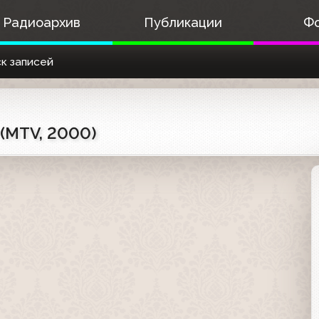
Радиоархив
Публикации
Ф
к записей
 (MTV, 2000)