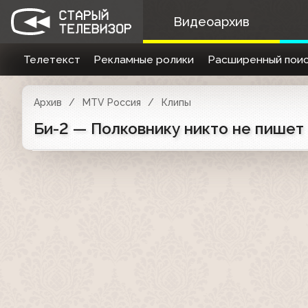
Видеоархив
Телетекст
Рекламные ролики
Расширенный поис
Архив
MTV Россия
Клипы
Би-2 — Полковнику никто не пишет