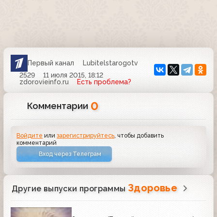
Первый канал
Lubitelstarogotv
2529
11 июля 2015, 18:12
zdorovieinfo.ru
Есть проблема?
0
Комментарии
Войдите
или
зарегистрируйтесь
, чтобы добавить
комментарий
Вход через Телеграм
Здоровье
Другие выпуски программы