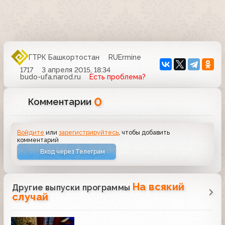
ГТРК Башкортостан
RUErmine
1717
3 апреля 2015, 18:34
budo-ufa.narod.ru
Есть проблема?
0
Комментарии
Войдите
или
зарегистрируйтесь
, чтобы добавить
комментарий
Вход через Телеграм
На всякий
Другие выпуски программы
случай