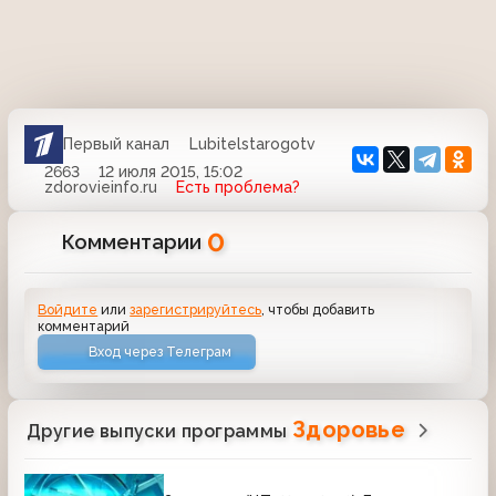
Первый канал
Lubitelstarogotv
2663
12 июля 2015, 15:02
zdorovieinfo.ru
Есть проблема?
0
Комментарии
Войдите
или
зарегистрируйтесь
, чтобы добавить
комментарий
Вход через Телеграм
Здоровье
Другие выпуски программы