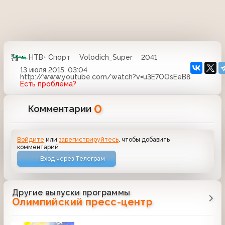
НТВ+ Спорт
Volodich_Super
2041
13 июля 2015, 03:04
http://www.youtube.com/watch?v=u3E7OOsEeB8
Есть проблема?
0
Комментарии
Войдите
или
зарегистрируйтесь
, чтобы добавить
комментарий
Вход через Телеграм
Другие выпуски программы
Олимпийский пресс-центр