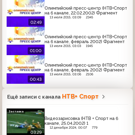
Олимпийский пресс-центр (НТВ+Спорт
на 6 канале, 22.02.2002) Фрагмент
13 июля 2015, 03:09
2345
02:49
Олимпийский пресс-центр (НТВ+Спорт
на 6 канале, февраль 2002) Фрагмент
13 июля 2015, 03:03
1945
01:00
Олимпийский пресс-центр (НТВ+Спорт
на 6 канале, февраль 2002) Фрагмент
13 июля 2015, 03:06
2106
00:43
НТВ+ Спорт
Ещё записи с канала
Заставка
Видеозарисовка (НТВ + Спорт на 6
канале, 25.04.2002) 1
12 декабря 2024, 00:07
779
03:29