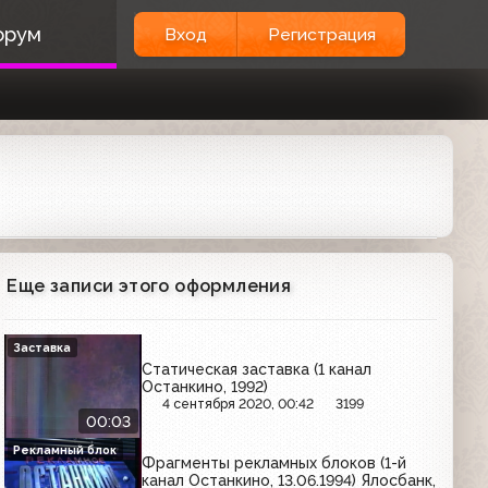
орум
Вход
Регистрация
Еще записи этого оформления
Заставка
Статическая заставка (1 канал
Останкино, 1992)
4 сентября 2020, 00:42
3199
00:03
Рекламный блок
Фрагменты рекламных блоков (1-й
канал Останкино, 13.06.1994) Ялосбанк,