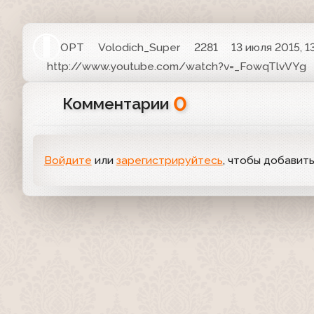
ОРТ
Volodich_Super
2281
13 июля 2015, 1
http://www.youtube.com/watch?v=_FowqTlvVYg
0
Комментарии
Войдите
или
зарегистрируйтесь
, чтобы добавит