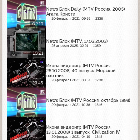
News Блок Daily (MTV Россия, 2005)
Агата Кристи
20 февраля 2021, 09:59
2336
02:19
News Блок (MTV, 17.03.2003)
25 апреля 2025, 02:21
1059
10:21
Икона видеоигр (MTV Россия,
26.10.2008) 40 выпуск. Морской
охотник
20 февраля 2021, 03:57
1700
23:45
News Блок (MTV Россия, октябрь 1998)
20 февраля 2021, 10:38
1846
Икона видеоигр (MTV Россия,
13.01.2008) 1 выпуск. Civilization IV
20 февраля 2021, 04:19
1848