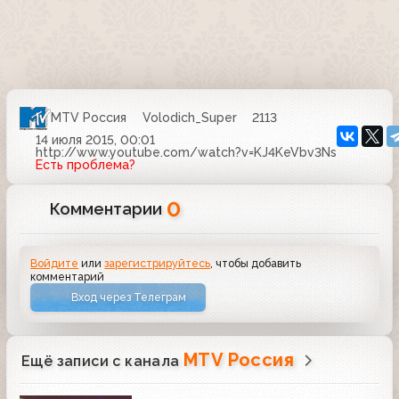
MTV Россия
Volodich_Super
2113
14 июля 2015, 00:01
http://www.youtube.com/watch?v=KJ4KeVbv3Ns
Есть проблема?
0
Комментарии
Войдите
или
зарегистрируйтесь
, чтобы добавить
комментарий
Вход через Телеграм
MTV Россия
Ещё записи с канала