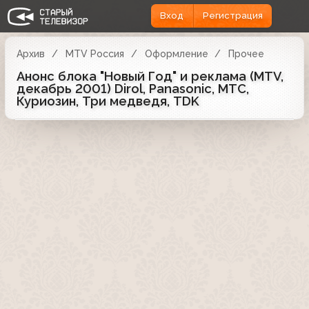
Вход
Регистрация
Архив
MTV Россия
Оформление
Прочее
Анонс блока "Новый Год" и реклама (MTV,
декабрь 2001) Dirol, Panasonic, МТС,
Куриозин, Три медведя, TDK