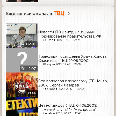
ТВЦ
Ещё записи с канала
Новости (ТВ Центр, 27.05.1999)
Формирование правительства РФ
7 января 2019, 18:48
2474
02:01
Трансляция освящения Храма Христа
Спасителя (ТВЦ, 19.08.2000)
10 марта 2021, 19:48
2368
01:42:07
Сто вопросов к взрослому (ТВ Центр,
2007) Сергей Лазарев
5 декабря 2020, 20:59
2210
38:44
Детектив-шоу (ТВЦ, 04.05.2003)
"Тяжелый случай" - "Неспроста"
2 ноября 2015, 20:22
2348