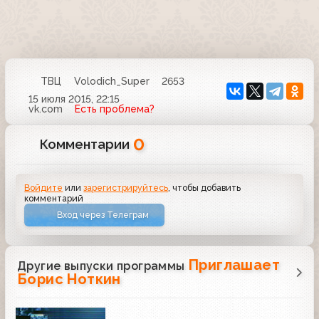
ТВЦ
Volodich_Super
2653
15 июля 2015, 22:15
vk.com
Есть проблема?
0
Комментарии
Войдите
или
зарегистрируйтесь
, чтобы добавить
комментарий
Вход через Телеграм
Приглашает
Другие выпуски программы
Борис Ноткин