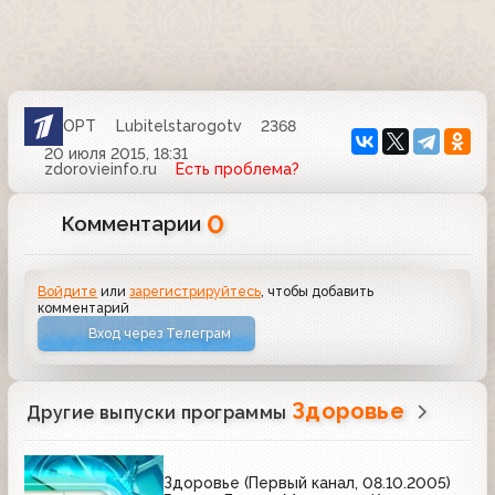
ОРТ
Lubitelstarogotv
2368
20 июля 2015, 18:31
zdorovieinfo.ru
Есть проблема?
0
Комментарии
Войдите
или
зарегистрируйтесь
, чтобы добавить
комментарий
Вход через Телеграм
Здоровье
Другие выпуски программы
Здоровье (Первый канал, 08.10.2005)