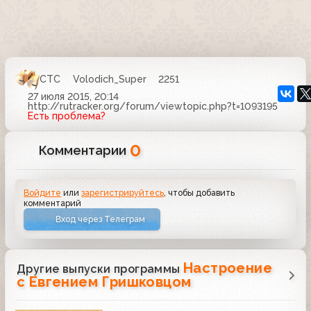
СТС
Volodich_Super
2251
27 июля 2015, 20:14
http://rutracker.org/forum/viewtopic.php?t=1093195
Есть проблема?
0
Комментарии
Войдите
или
зарегистрируйтесь
, чтобы добавить
комментарий
Вход через Телеграм
Настроение
Другие выпуски программы
с Евгением Гришковцом