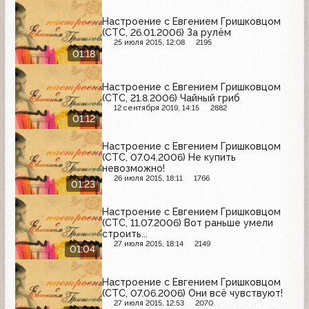
Настроение с Евгением Гришковцом
(СТС, 26.01.2006) За рулём
25 июля 2015, 12:08
2195
01:18
Настроение с Евгением Гришковцом
(СТС, 21.8.2006) Чайный гриб
12 сентября 2019, 14:15
2882
01:12
Настроение с Евгением Гришковцом
(СТС, 07.04.2006) Не купить
невозможно!
26 июля 2015, 18:11
1766
01:23
Настроение с Евгением Гришковцом
(СТС, 11.07.2006) Вот раньше умели
строить...
27 июля 2015, 18:14
2149
01:04
Настроение с Евгением Гришковцом
(СТС, 07.06.2006) Они всё чувствуют!
27 июля 2015, 12:53
2070