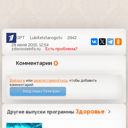
ОРТ
Lubitelstarogotv
2942
28 июля 2015, 12:54
zdorovieinfo.ru
Есть проблема?
0
Комментарии
Войдите
или
зарегистрируйтесь
, чтобы добавить
комментарий
Вход через Телеграм
Здоровье
Другие выпуски программы