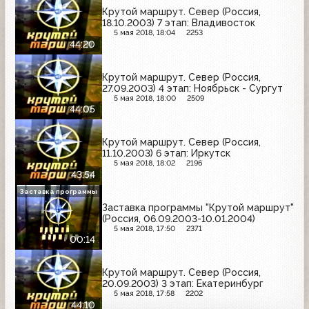
Крутой маршрут. Север (Россия,
18.10.2003) 7 этап: Владивосток
5 мая 2018, 18:04
2253
44:20
Крутой маршрут. Север (Россия,
27.09.2003) 4 этап: Ноябрьск - Сургут
5 мая 2018, 18:00
2509
44:05
Крутой маршрут. Север (Россия,
11.10.2003) 6 этап: Иркутск
5 мая 2018, 18:02
2196
43:54
Заставка программы
Заставка программы "Крутой маршрут"
(Россия, 06.09.2003-10.01.2004)
5 мая 2018, 17:50
2371
00:14
Крутой маршрут. Север (Россия,
20.09.2003) 3 этап: Екатеринбург
5 мая 2018, 17:58
2202
44:10