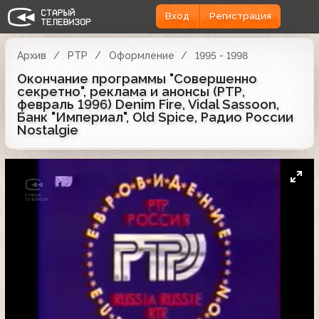
Вход
Регистрация
Архив
РТР
Оформление
1995 - 1998
Окончание программы "Совершенно
секретно", реклама и анонсы (РТР,
февраль 1996) Denim Fire, Vidal Sassoon,
Банк "Империал", Old Spice, Радио России
Nostalgie