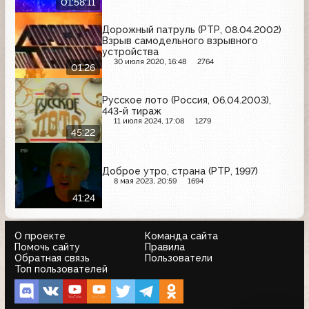
01:58:11
Дорожный патруль (РТР, 08.04.2002)
Взрыв самодельного взрывного
устройства
30 июля 2020, 16:48
2764
01:26
Русское лото (Россия, 06.04.2003),
443-й тираж
11 июля 2024, 17:08
1279
45:22
Доброе утро, страна (РТР, 1997)
8 мая 2023, 20:59
1694
41:24
О проекте
Команда сайта
Помочь сайту
Правила
Обратная связь
Пользователи
Топ пользователей