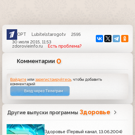
ОРТ
Lubitelstarogotv
2595
30 июля 2015, 11:53
zdorovieinfo.ru
Есть проблема?
0
Комментарии
Войдите
или
зарегистрируйтесь
, чтобы добавить
комментарий
Вход через Телеграм
Здоровье
Другие выпуски программы
Здоровье (Первый канал, 13.06.2004)