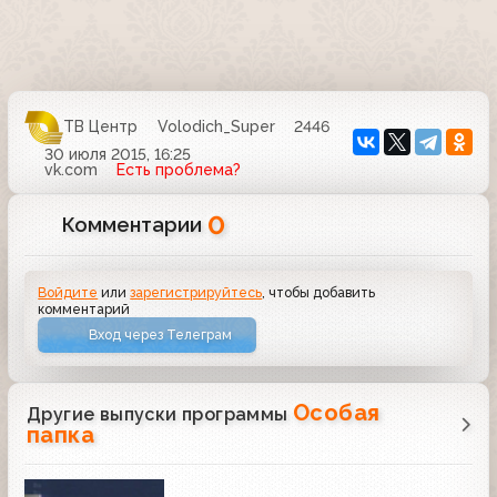
ТВ Центр
Volodich_Super
2446
30 июля 2015, 16:25
vk.com
Есть проблема?
0
Комментарии
Войдите
или
зарегистрируйтесь
, чтобы добавить
комментарий
Вход через Телеграм
Особая
Другие выпуски программы
папка