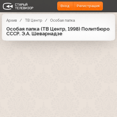
Вход
Регистрация
Архив
ТВ Центр
Особая папка
Особая папка (ТВ Центр, 1998) Политбюро
СССР. Э.А. Шеварнадзе