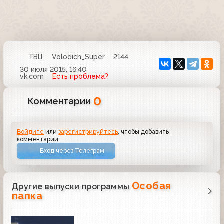
ТВЦ
Volodich_Super
2144
30 июля 2015, 16:40
vk.com
Есть проблема?
0
Комментарии
Войдите
или
зарегистрируйтесь
, чтобы добавить
комментарий
Вход через Телеграм
Особая
Другие выпуски программы
папка