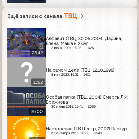
ТВЦ
Ещё записи с канала
Алфавит (ТВЦ, 30.05.2004) Дарина,
Елена, Маша и Хынг
2 июня 2024, 15:28
1026
28:42
На самом деле (ТВЦ, 12.10.1998)
8 мая 2023, 19:31
1401
11:52
Особая папка (ТВЦ, 2004) Смерть Л.И.
Брежнева
30 июля 2015, 16:41
2069
26:00
Настроение (ТВ Центр, 2007) Паркур
8 сентября 2015, 20:05
2543