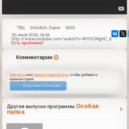
ТВЦ
Volodich_Super
1900
30 июля 2015, 16:48
http://www.youtube.com/watch?v=WYr5CMgHC_8
Есть проблема?
0
Комментарии
Войдите
или
зарегистрируйтесь
, чтобы добавить
комментарий
Вход через Телеграм
Особая
Другие выпуски программы
папка