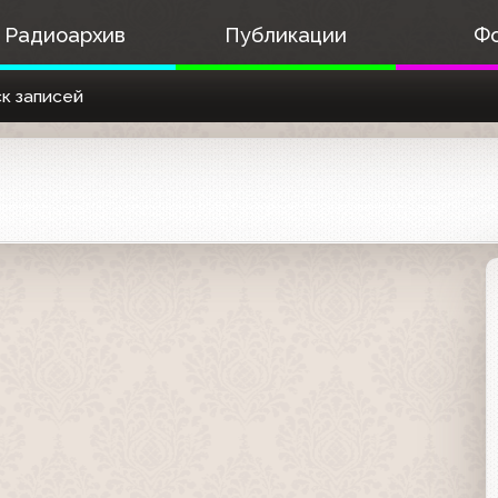
Радиоархив
Публикации
Ф
к записей