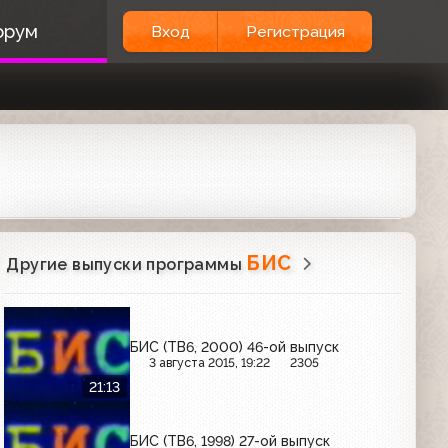
орум
Вход
Регистрация
БИС
Другие выпуски программы
БИС (ТВ6, 2000) 46-ой выпуск
3 августа 2015, 19:22
2305
21:13
БИС (ТВ6, 1998) 27-ой выпуск