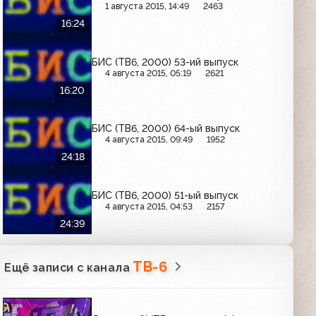
1 августа 2015, 14:49
2463
16:24
БИС (ТВ6, 2000) 53-ий выпуск
4 августа 2015, 05:19
2621
16:20
БИС (ТВ6, 2000) 64-ый выпуск
4 августа 2015, 09:49
1952
24:18
БИС (ТВ6, 2000) 51-ый выпуск
4 августа 2015, 04:53
2157
24:39
ТВ-6
Ещё записи с канала