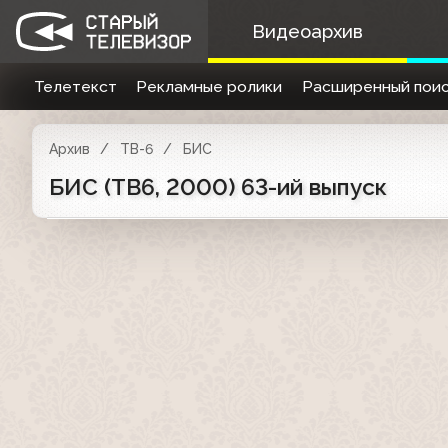
Видеоархив
Телетекст
Рекламные ролики
Расширенный поис
Архив
ТВ-6
БИС
БИС (ТВ6, 2000) 63-ий выпуск