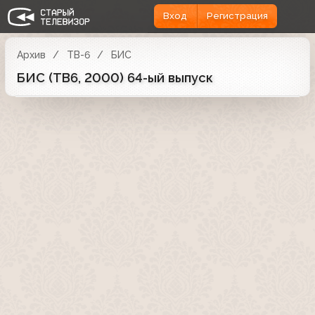
Вход
Регистрация
Архив
ТВ-6
БИС
БИС (ТВ6, 2000) 64-ый выпуск