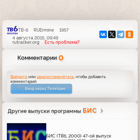
ТВ-6
RUErmine
1957
4 августа 2015, 09:49
rutracker.org
Есть проблема?
0
Комментарии
Войдите
или
зарегистрируйтесь
, чтобы добавить
комментарий
Вход через Телеграм
БИС
Другие выпуски программы
БИС (ТВ6, 2000) 47-ой выпуск