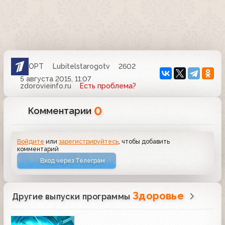
ОРТ
Lubitelstarogotv
2602
5 августа 2015, 11:07
zdorovieinfo.ru
Есть проблема?
0
Комментарии
Войдите
или
зарегистрируйтесь
, чтобы добавить
комментарий
Вход через Телеграм
Здоровье
Другие выпуски программы