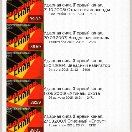
Ударная сила (Первый канал,
21.10.2008) Стратегия анаконды
8 сентября 2015, 15:54
2713
39:02
Ударная сила (Первый канал,
20.03.2007) Воздушная спираль
1 сентября 2015, 20:25
2555
38:59
Ударная сила (Первый канал,
15.04.2004) Звездный навигатор
9 марта 2015, 21:12
2408
Ударная сила (Первый канал,
17.05.2006) «Утиная» охота
26 августа 2015, 18:24
2471
38:59
Ударная сила (Первый канал,
27.03.2007) Огненный «Спрут»
1 сентября 2015, 20:27
2132
39:05