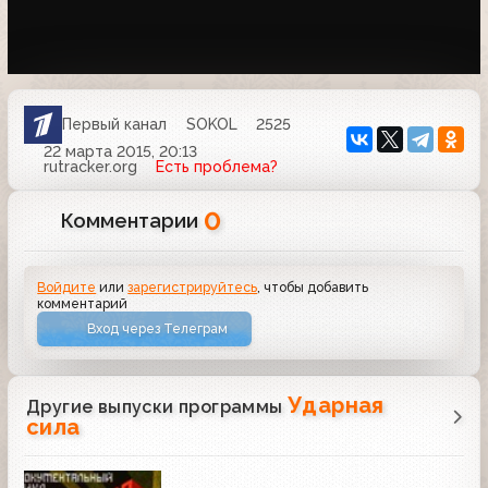
Первый канал
SOKOL
2525
22 марта 2015, 20:13
rutracker.org
Есть проблема?
0
Комментарии
Войдите
или
зарегистрируйтесь
, чтобы добавить
комментарий
Вход через Телеграм
Ударная
Другие выпуски программы
сила