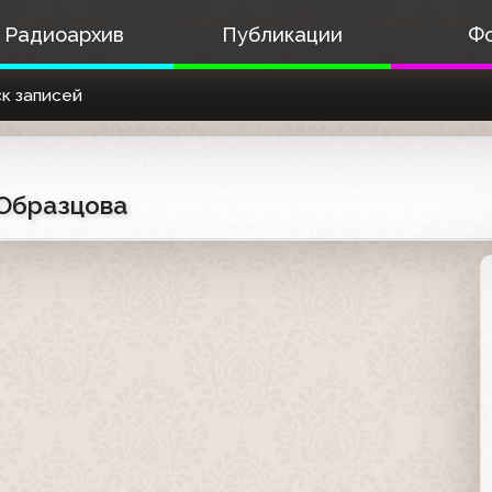
Радиоархив
Публикации
Ф
к записей
 Образцова