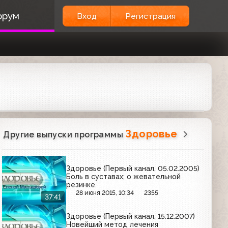
орум
Вход
Регистрация
Здоровье
Другие выпуски программы
Здоровье (Первый канал, 05.02.2005)
Боль в суставах; о жевательной
резинке.
28 июня 2015, 10:34
2355
37:41
Здоровье (Первый канал, 15.12.2007)
Новейший метод лечения