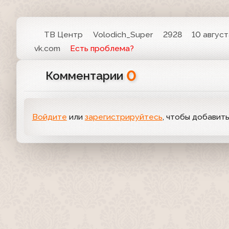
ТВ Центр
Volodich_Super
2928
10 август
vk.com
Есть проблема?
0
Комментарии
Войдите
или
зарегистрируйтесь
, чтобы добавит