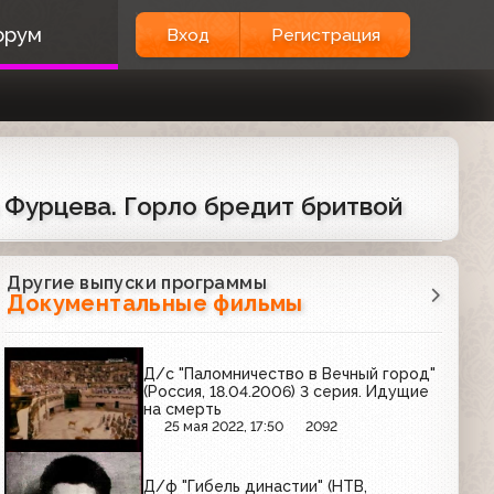
орум
Вход
Регистрация
 Фурцева. Горло бредит бритвой
Другие выпуски программы
Документальные фильмы
Д/с "Паломничество в Вечный город"
(Россия, 18.04.2006) 3 серия. Идущие
на смерть
25 мая 2022, 17:50
2092
Д/ф "Гибель династии" (НТВ,