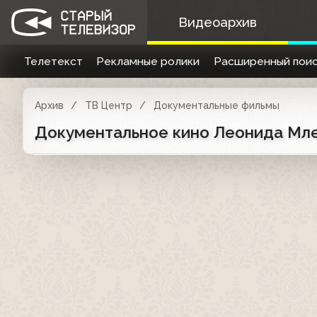
Видеоархив
Телетекст
Рекламные ролики
Расширенный поис
Архив
ТВ Центр
Документальные фильмы
Документальное кино Леонида Млеч