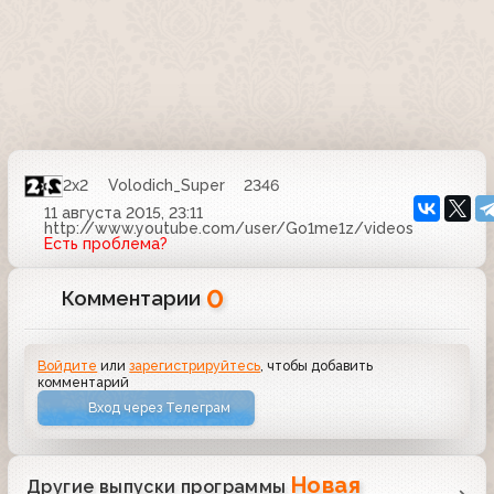
2x2
Volodich_Super
2346
11 августа 2015, 23:11
http://www.youtube.com/user/Go1me1z/videos
Есть проблема?
0
Комментарии
Войдите
или
зарегистрируйтесь
, чтобы добавить
комментарий
Вход через Телеграм
Новая
Другие выпуски программы