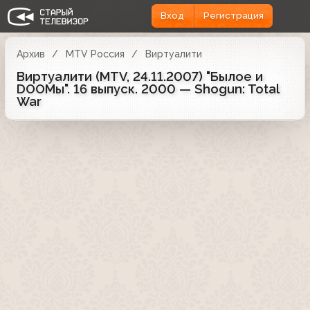
Вход
Регистрация
Архив
MTV Россия
Виртуалити
Виртуалити (MTV, 24.11.2007) "Былое и
DOOМы". 16 выпуск. 2000 — Shogun: Total
War