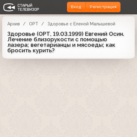
Вход
Регистрация
Архив
ОРТ
Здоровье с Еленой Малышевой
Здоровье (ОРТ, 19.03.1999) Евгений Осин.
Лечение близорукости с помощью
лазера; вегетарианцы и мясоеды; как
бросить курить?