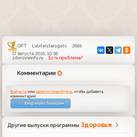
ОРТ
Lubitelstarogotv
2665
17 августа 2015, 10:36
zdorovieinfo.ru
Есть проблема?
0
Комментарии
Войдите
или
зарегистрируйтесь
, чтобы добавить
комментарий
Вход через Телеграм
Здоровье
Другие выпуски программы