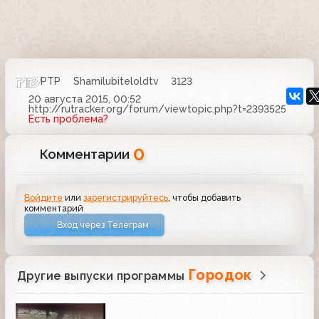
РТР
Shamilubiteloldtv
3123
20 августа 2015, 00:52
http://rutracker.org/forum/viewtopic.php?t=2393525
Есть проблема?
0
Комментарии
Войдите
или
зарегистрируйтесь
, чтобы добавить
комментарий
Вход через Телеграм
Городок
Другие выпуски программы