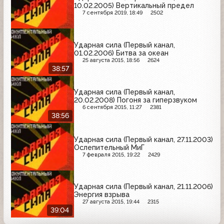
10.02.2005) Вертикальный предел
7 сентября 2019, 18:49
2502
Ударная сила (Первый канал,
01.02.2006) Битва за океан
25 августа 2015, 18:56
2624
38:57
Ударная сила (Первый канал,
20.02.2008) Погоня за гиперзвуком
6 сентября 2015, 11:27
2381
38:56
Ударная сила (Первый канал, 27.11.2003)
Ослепительный МиГ
7 февраля 2015, 19:22
2429
Ударная сила (Первый канал, 21.11.2006)
Энергия взрыва
27 августа 2015, 19:44
2315
39:04