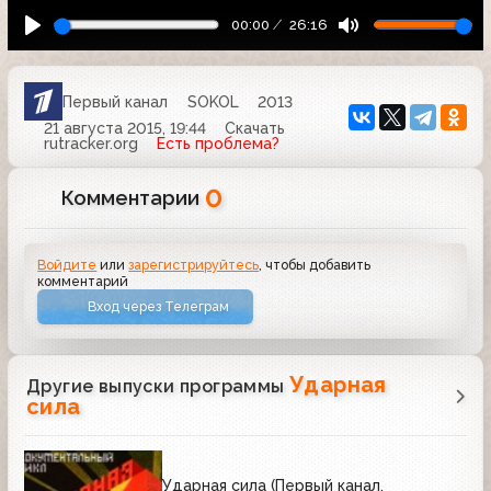
00:00
26:16
Первый канал
SOKOL
2013
21 августа 2015, 19:44
Скачать
rutracker.org
Есть проблема?
0
Комментарии
Войдите
или
зарегистрируйтесь
, чтобы добавить
комментарий
Вход через Телеграм
Ударная
Другие выпуски программы
сила
Ударная сила (Первый канал,