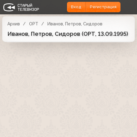
Вход
Регистрация
Архив
ОРТ
Иванов, Петров, Сидоров
Иванов, Петров, Сидоров (ОРТ, 13.09.1995)