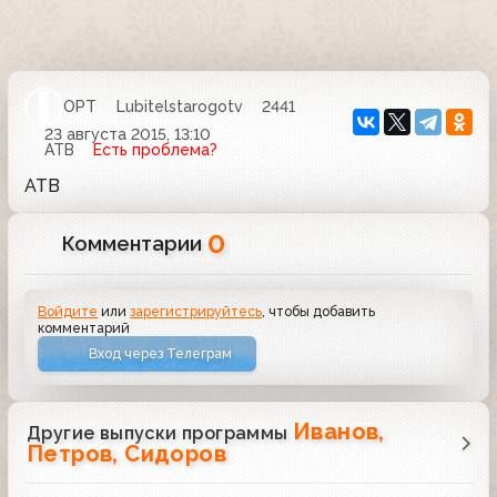
ОРТ
Lubitelstarogotv
2441
23 августа 2015, 13:10
АТВ
Есть проблема?
АТВ
0
Комментарии
Войдите
или
зарегистрируйтесь
, чтобы добавить
комментарий
Вход через Телеграм
Иванов,
Другие выпуски программы
Петров, Сидоров