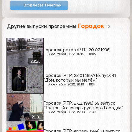
Вход через Телеграм
Городок
Другие выпуски программы
Городок-ретро (РТР, 20.07.1996)
7 сентября 2022, 16:19
1805
23:25
Городок (РТР, 22.01.1997) Выпуск 41
"Дом, который мы метём"
7 сентября 2022, 16:19
1934
Городок (РТР, 27.11.1998) 59 выпуск
“Толковый словарь русского Городка“
7 сентября 2022, 15:08
2143
21:31
Городок (РТР, апрель 1994) 11 выпуск.