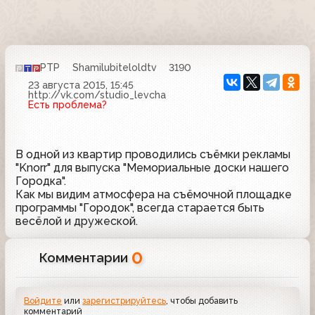
РТР
Shamilubiteloldtv
3190
23 августа 2015, 15:45
http://vk.com/studio_levcha
Есть проблема?
В одной из квартир проводились съёмки рекламы
"Knorr" для выпуска "Мемориальные доски нашего
Городка".
Как мы видим атмосфера на съёмочной площадке
программы "Городок", всегда старается быть
весёлой и дружеской.
0
Комментарии
Войдите
или
зарегистрируйтесь
, чтобы добавить
комментарий