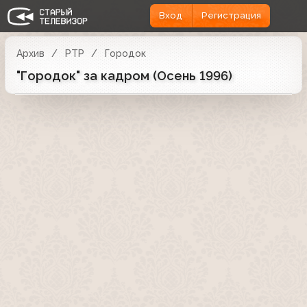
Вход
Регистрация
Архив
РТР
Городок
"Городок" за кадром (Осень 1996)