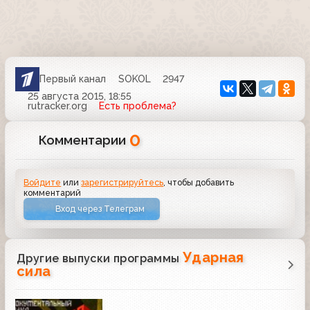
Первый канал
SOKOL
2947
25 августа 2015, 18:55
rutracker.org
Есть проблема?
0
Комментарии
Войдите
или
зарегистрируйтесь
, чтобы добавить
комментарий
Вход через Телеграм
Ударная
Другие выпуски программы
сила