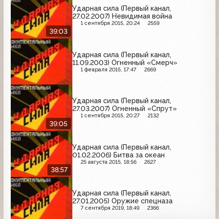
Ударная сила (Первый канал,
27.02.2007) Невидимая война
1 сентября 2015, 20:24
2559
39:03
Ударная сила (Первый канал,
11.09.2003) Огненный «Смерч»
1 февраля 2015, 17:47
2669
Ударная сила (Первый канал,
27.03.2007) Огненный «Спрут»
1 сентября 2015, 20:27
2132
39:05
Ударная сила (Первый канал,
01.02.2006) Битва за океан
25 августа 2015, 18:56
2627
38:57
Ударная сила (Первый канал,
27.01.2005) Оружие спецназа
7 сентября 2019, 18:49
2366