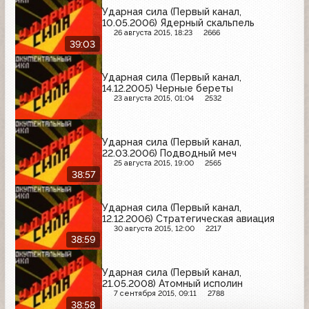
Ударная сила (Первый канал,
10.05.2006) Ядерный скальпель
26 августа 2015, 18:23
2666
39:03
Ударная сила (Первый канал,
14.12.2005) Черные береты
23 августа 2015, 01:04
2532
Ударная сила (Первый канал,
22.03.2006) Подводный меч
25 августа 2015, 19:00
2565
38:57
Ударная сила (Первый канал,
12.12.2006) Стратегическая авиация
30 августа 2015, 12:00
2217
38:59
Ударная сила (Первый канал,
21.05.2008) Атомный исполин
7 сентября 2015, 09:11
2788
38:58