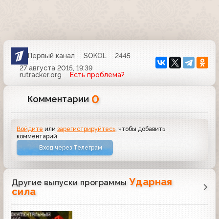
Первый канал
SOKOL
2445
27 августа 2015, 19:39
rutracker.org
Есть проблема?
0
Комментарии
Войдите
или
зарегистрируйтесь
, чтобы добавить
комментарий
Вход через Телеграм
Ударная
Другие выпуски программы
сила