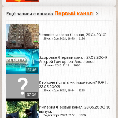
Первый канал
Ещё записи с канала
Человек и закон (1 канал, 29.04.2010)
25 октября 2024, 18:50
1126
Здоровье (Первый канал, 27.03.2004)
Андрей Григорьев-Аполлонов
11 июля 2015, 11:13
2680
37:46
Кто хочет стать миллионером? (ОРТ,
22.05.2002)
25 октября 2024, 18:44
1120
37:06
Империя (Первый канал, 28.05.2006) 10
выпуск
24 декабря 2023, 21:53
1626