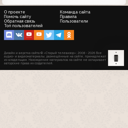
О проекте
Команда сайта
Помочь сайту
Правила
Обратная связь
Пользователи
Топ пользователей
Дизайн и верстка сайта © «Старый телевизор»; 2008 - 2026 Все
аудио- и видеоматериалы, размещённые на сайте, принадлежат
их владельцам. Нахождение материалов на сайте не оспаривает
авторские права их создателей.