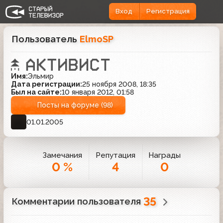
Вход
Регистрация
Пользователь
ElmoSP
Имя:
Эльмир
Дата регистрации:
25 ноября 2008, 18:35
Был на сайте:
10 января 2012, 01:58
Посты на форуме (98)
01.01.2005
Замечания
Репутация
Награды
0 %
4
0
35
Комментарии пользователя