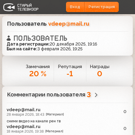
Вход
Регистрация
Пользователь
vdeep@mail.ru
Дата регистрации:
20 декабря 2025, 19:16
Был на сайте:
3 февраля 2026, 19:25
Замечания
Репутация
Награды
20 %
-1
0
3
Комментарии пользователя
vdeep@mail.ru
0
28 января 2026, 18:43
[Материал]
сними видео на канале рен тв
vdeep@mail.ru
0
18 января 2026, 19:38
[Материал]