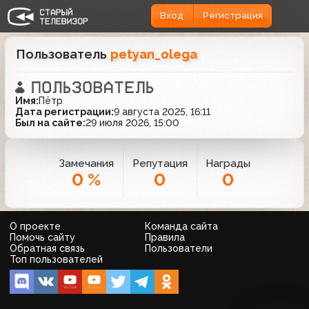
Вход
Регистрация
Пользователь
petyan_olega
Имя:
Пётр
Дата регистрации:
9 августа 2025, 16:11
Был на сайте:
29 июля 2026, 15:00
Замечания
Репутация
Награды
0 %
0
0
О проекте
Команда сайта
Помочь сайту
Правила
Обратная связь
Пользователи
Топ пользователей