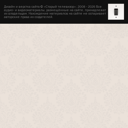
Дизайн и верстка сайта © «Старый телевизор»; 2008 - 2026 Все
аудио- и видеоматериалы, размещённые на сайте, принадлежат
их владельцам. Нахождение материалов на сайте не оспаривает
авторские права их создателей.